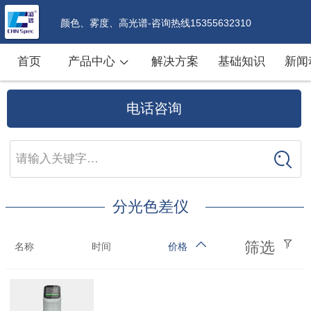
颜色、雾度、高光谱-咨询热线15355632310
首页
产品中心
解决方案
基础知识
新闻
电话咨询
请输入关键字…
分光色差仪
筛选
名称
时间
价格