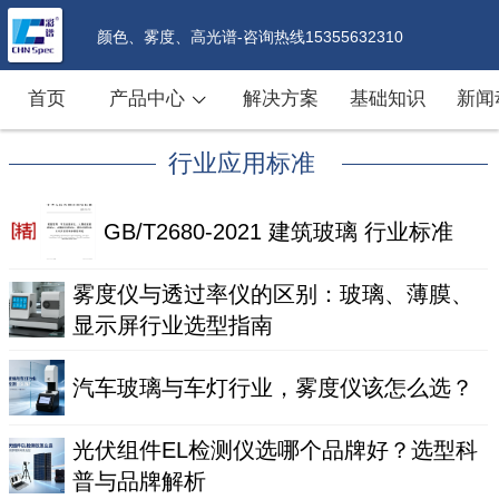
颜色、雾度、高光谱-咨询热线15355632310
首页
产品中心
解决方案
基础知识
新闻
行业应用标准
GB/T2680-2021 建筑玻璃 行业标准
雾度仪与透过率仪的区别：玻璃、薄膜、
显示屏行业选型指南
汽车玻璃与车灯行业，雾度仪该怎么选？
光伏组件EL检测仪选哪个品牌好？选型科
普与品牌解析