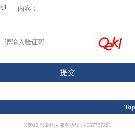
Top
©
2016 彩谱科技 服务热线：4007727281