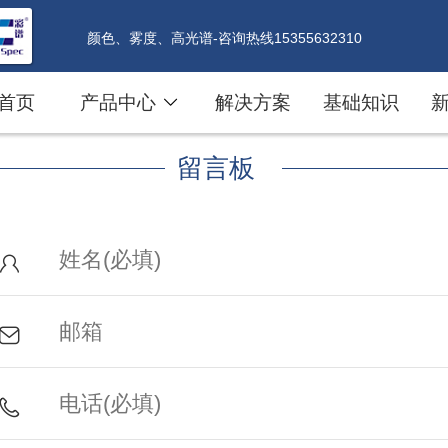
颜色、雾度、高光谱-咨询热线15355632310
首页
产品中心
解决方案
基础知识
留言板