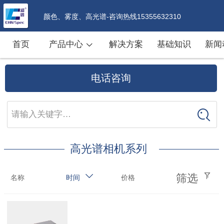
颜色、雾度、高光谱-咨询热线15355632310
首页
产品中心
解决方案
基础知识
新闻
电话咨询
请输入关键字…
高光谱相机系列
筛选
名称
时间
价格